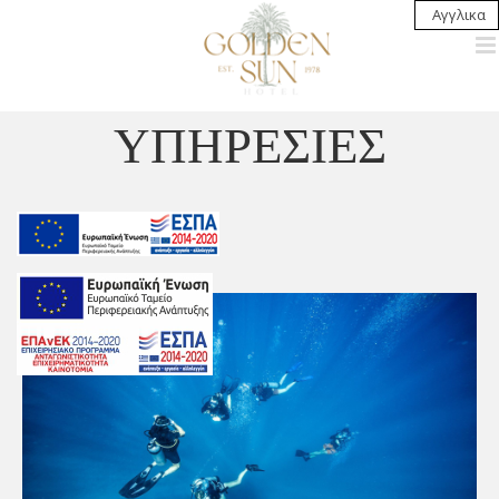
Skip
Αγγλικα
to
content
ΥΠΗΡΕΣΙΕΣ