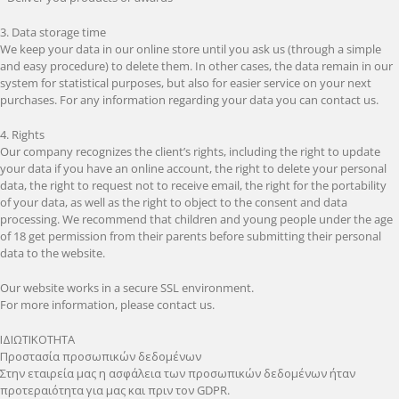
3. Data storage time
We keep your data in our online store until you ask us (through a simple
and easy procedure) to delete them. In other cases, the data remain in our
system for statistical purposes, but also for easier service on your next
purchases. For any information regarding your data you can contact us.
4. Rights
Our company recognizes the client’s rights, including the right to update
your data if you have an online account, the right to delete your personal
data, the right to request not to receive email, the right for the portability
of your data, as well as the right to object to the consent and data
processing. We recommend that children and young people under the age
of 18 get permission from their parents before submitting their personal
data to the website.
Our website works in a secure SSL environment.
For more information, please contact us.
ΙΔΙΩΤΙΚΟΤΗΤΑ
Προστασία προσωπικών δεδομένων
Στην εταιρεία μας η ασφάλεια των προσωπικών δεδομένων ήταν
προτεραιότητα για μας και πριν τον GDPR.