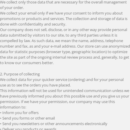
We collect only those data that are necessary for the overall management
of your order.
We collect your email only if we have your consent to inform you about
promotions or products and services. The collection and storage of data is
done with confidentiality and security.
Our company does not sell, disclose, or in any other way provide personal
data submitted by visitors to our site, to any third parties unless it is
compelled by law. As such data, we mean the name, address, telephone
number and fax, as and your e-mail address. Our store can use anonymized
data for statistic purposes (browser type, geographic location) to optimize
the site as part of the ongoing internal review process and, generally, to get
to know our consumers better.
2. Purpose of collecting
We collect data for your quicker service (ordering) and for your personal
use as to see the orders you have placed.
This information will not be used for unintended communication unless we
have previously informed you about this possible use and you give us your
permission. If we have your permission, our company may use this
information to:
• Inform you for offers
• Send you forms or other email
• Send you newsletters or other announcements electronically
• Deliver you products or awards