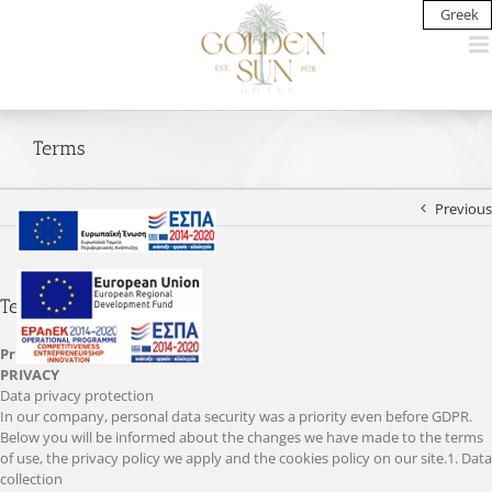
Skip
Greek
to
content
Terms
Previous
Terms
Privacy Policy
PRIVACY
Data privacy protection
In our company, personal data security was a priority even before GDPR.
Below you will be informed about the changes we have made to the terms
of use, the privacy policy we apply and the cookies policy on our site.1. Data
collection