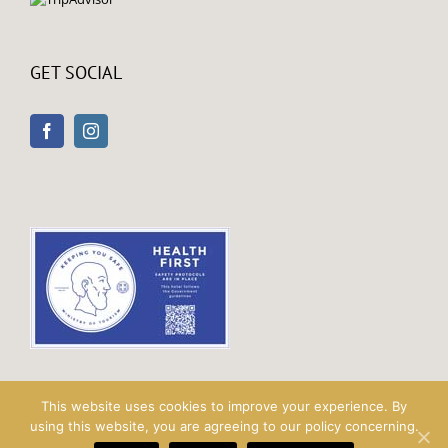
GET SOCIAL
This website uses cookies to improve your experience. By
using this website, you are agreeing to our policy concerning.